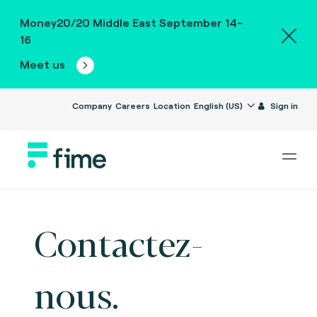
Money20/20 Middle East September 14-
16
Meet us
Company
Careers
Location
English (US)
Sign in
Contactez-
nous.