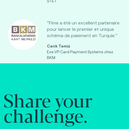
STET
“Fime a été un excellent partenaire
pour lancer le premier et unique
schéma de paiement en Turquie.”
Cenk Temiz
Exe VP Card Payment Systems chez
BKM
Share your
challenge.