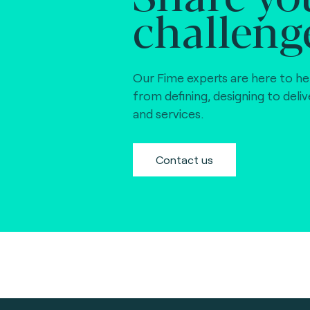
challeng
Our Fime experts are here to he
from defining, designing to deli
and services.
Contact us