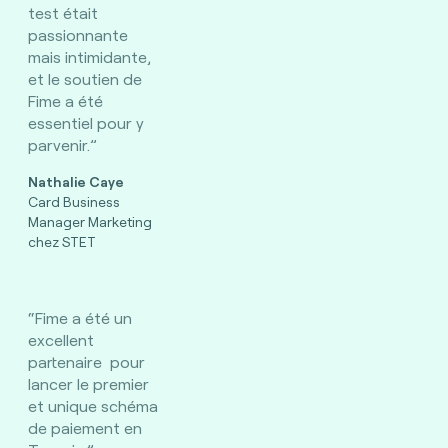
test était
passionnante
mais intimidante,
et le soutien de
Fime a été
essentiel pour y
parvenir.”
Nathalie Caye
Card Business
Manager Marketing
chez STET
“Fime a été un
excellent
partenaire pour
lancer le premier
et unique schéma
de paiement en