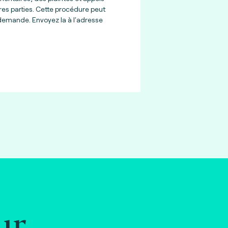
res parties. Cette procédure peut
 demande. Envoyez la à l'adresse
ur