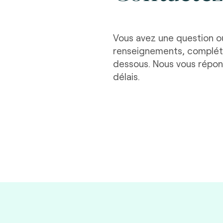
Vous avez une question o
renseignements, compléte
dessous. Nous vous répon
délais.