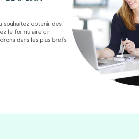
u souhaitez obtenir des
z le formulaire ci-
drons dans les plus brefs