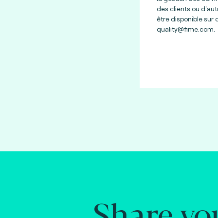
des clients ou d'aut
être disponible sur
quality@fime.com
.
Share yo