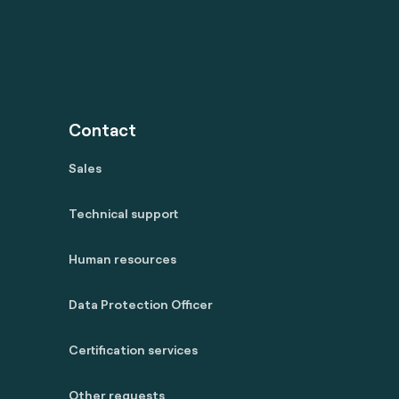
Contact
Sales
Technical support
Human resources
Data Protection Officer
Certification services
Other requests