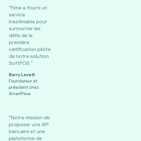
“Fime a fourni un
service
inestimable pour
surmonter les
défis de la
première
certification pilote
de notre solution
SoftPOS.”
Barry Levett
Foundateur et
président chez
SmartPesa
“Notre mission de
proposer une API
bancaire et une
plateforme de