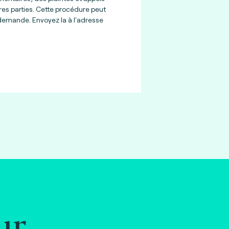
res parties. Cette procédure peut
 demande. Envoyez la à l'adresse
ur