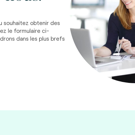
u souhaitez obtenir des
z le formulaire ci-
drons dans les plus brefs