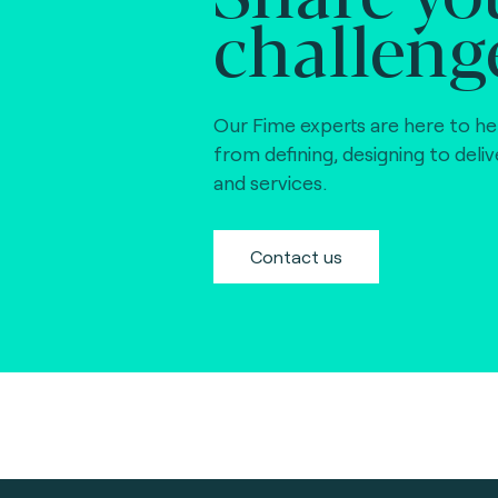
challeng
Our Fime experts are here to he
from defining, designing to deli
and services.
Contact us