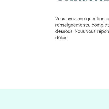
Vous avez une question o
renseignements, compléte
dessous. Nous vous répon
délais.