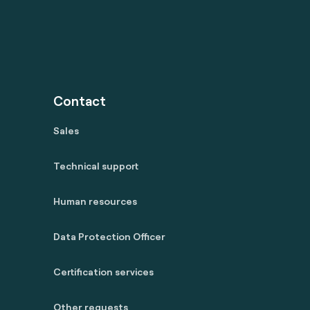
Contact
Sales
Technical support
Human resources
Data Protection Officer
Certification services
Other requests