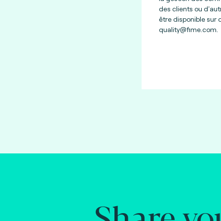
des clients ou d'aut
être disponible sur
quality@fime.com
.
Share yo