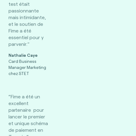
test était
passionnante
mais intimidante,
et le soutien de
Fime a été
essentiel pour y
parvenir.”
Nathalie Caye
Card Business
Manager Marketing
chez STET
“Fime a été un
excellent
partenaire pour
lancer le premier
et unique schéma
de paiement en