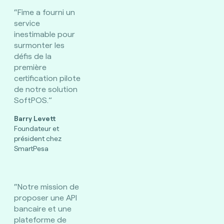
“Fime a fourni un
service
inestimable pour
surmonter les
défis de la
première
certification pilote
de notre solution
SoftPOS.”
Barry Levett
Foundateur et
président chez
SmartPesa
“Notre mission de
proposer une API
bancaire et une
plateforme de