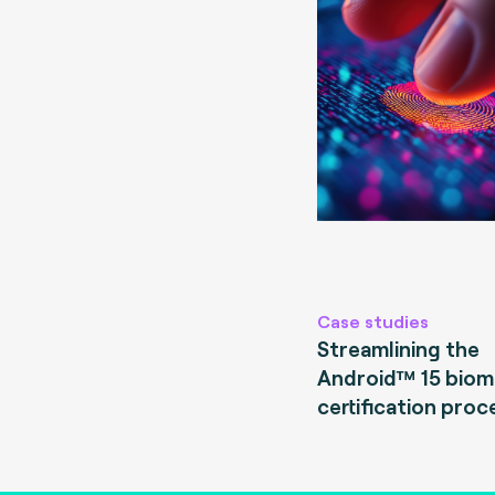
Case studies
Streamlining the
Android™ 15 biom
certification proc