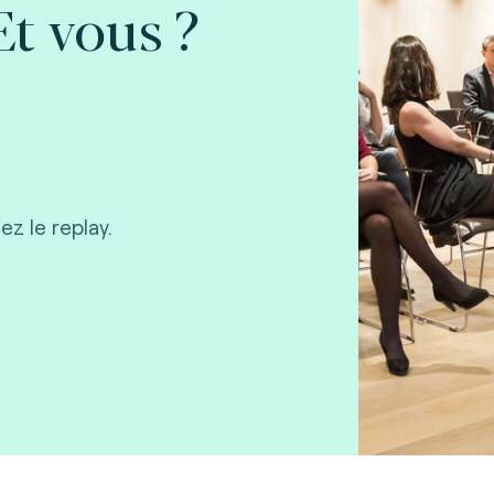
Et vous ?
z le replay.