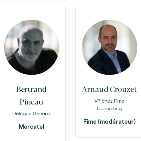
Bertrand
Arnaud Crouzet
Pineau
VP chez Fime
Consulting
Délégué Général
Fime (modérateur)
Mercatel