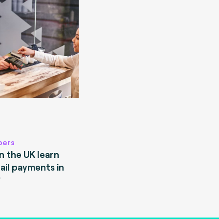
pers
 the UK learn
ail payments in
?