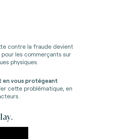
tte contre la fraude devient
i pour les commerçants sur
ues physiques.
t en vous protégeant
er cette problématique, en
acteurs.
lay.