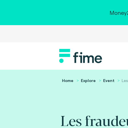
Money2
Home
Explore
Event
Les
Les fraude