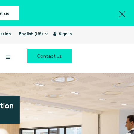
t us
ation
English (US)
Sign in
Contact us