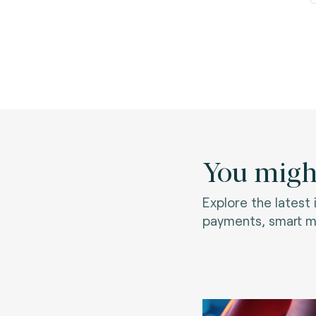
You might
Explore the latest
payments, smart mo