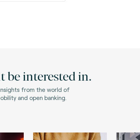
 be interested in.
 insights from the world of
bility and open banking.