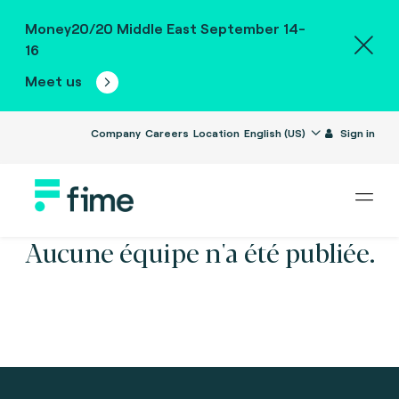
Money20/20 Middle East September 14-
16
Meet us
Company
Careers
Location
English (US)
Sign in
Aucune équipe n'a été publiée.