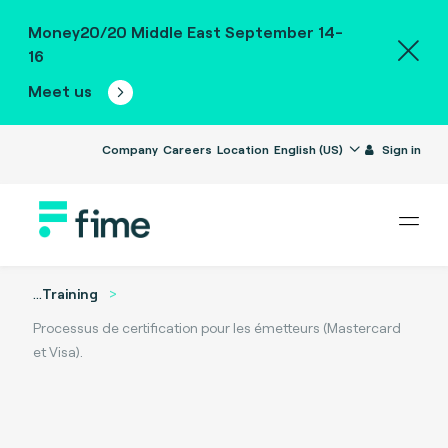
Money20/20 Middle East September 14-
16
Meet us
Company
Careers
Location
English (US)
Sign in
...
Training
Processus de certification pour les émetteurs (Mastercard
et Visa).