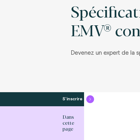
Spécifica
EMV® cont
Devenez un expert de la s
S'inscrire
Dans
cette
page