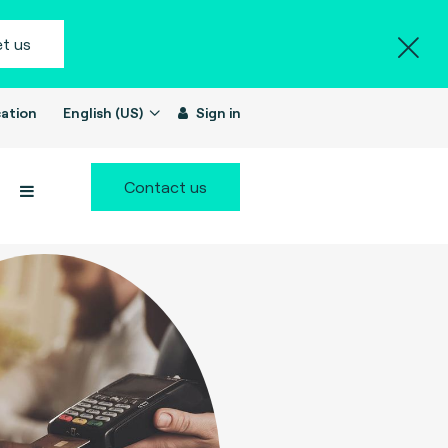
t us
ation
English (US)
Sign in
Contact us