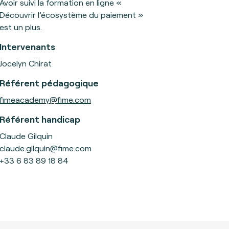
Avoir suivi la formation en ligne «
Découvrir l’écosystème du paiement »
est un plus.
Intervenants
Jocelyn Chirat
Référent pédagogique
fimeacademy@fime.com
Référent handicap
Claude Gilquin
claude.gilquin@fime.com
+33 6 83 89 18 84