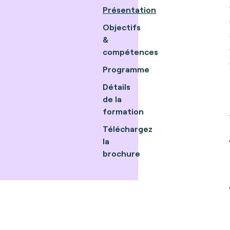
Présentation
Objectifs
&
compétences
Programme
Détails
de la
formation
Téléchargez
la
brochure