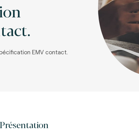
tion
act.
pécification EMV contact.
Présentation