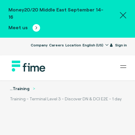
Money20/20 Middle East September 14-
16
Meet us
Company
Careers
Location
English (US)
Sign in
...
Training
Training - Terminal Level 3 - Discover DN & DCI E2E - 1 day