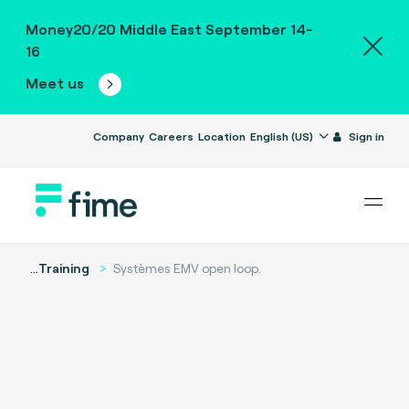
Money20/20 Middle East September 14-
16
Meet us
Company
Careers
Location
English (US)
Sign in
...
Training
Systèmes EMV open loop.