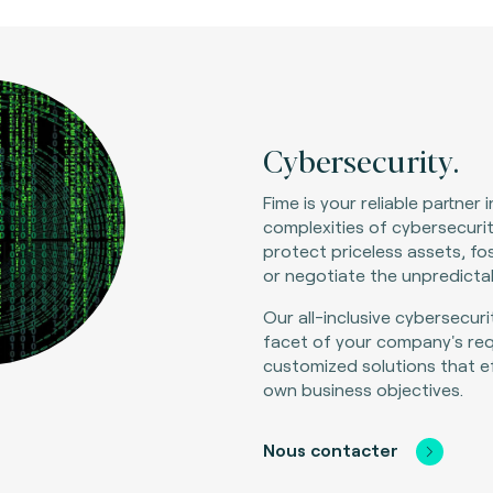
Cybersecurity.
Fime is your reliable partner
complexities of cybersecurit
protect priceless assets, fo
or negotiate the unpredictab
Our all-inclusive cybersecur
facet of your company's req
customized solutions that ef
own business objectives.
Nous contacter