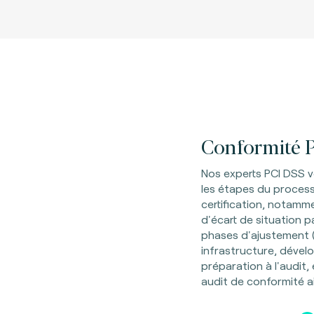
Conformité P
Nos experts PCI DSS
les étapes du process
certification, notamm
d'écart de situation p
phases d'ajustement (
infrastructure, dével
préparation à l'audit
audit de conformité a