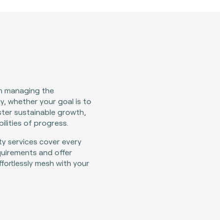
 in managing the
y, whether your goal is to
ster sustainable growth,
ilities of progress.
ity services cover every
uirements and offer
fortlessly mesh with your