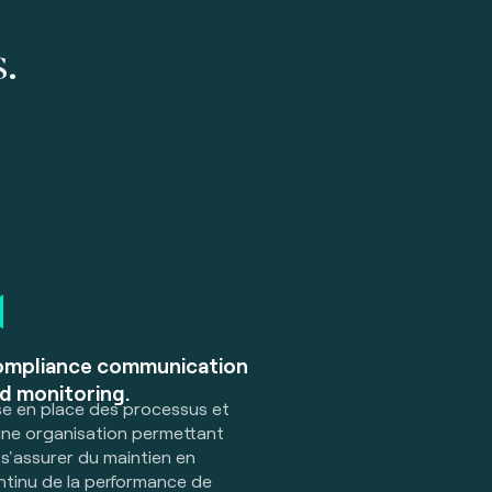
s.
mpliance communication
d monitoring.
se en place des processus et
une organisation permettant
s'assurer du maintien en
ntinu de la performance de