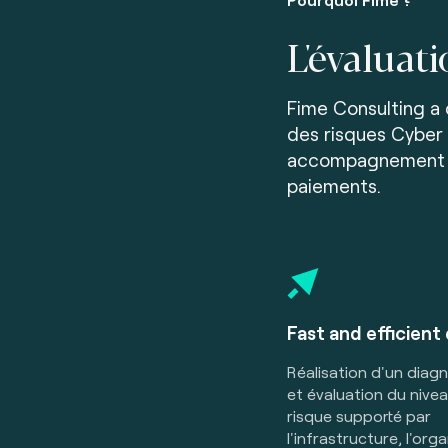
L'évaluati
Fime Consulting a
des risques Cyber 
accompagnement po
paiements.
Fast and efficient 
Réalisation d'un diagno
et évaluation du nive
risque supporté par
l'infrastructure, l'org