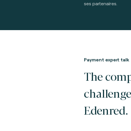
ses partenaires.
Payment expert talk
The comp
challenge
Edenred.