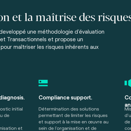
on et la maîtrise des risque
 developpé une méthodologie d'évaluation
et Transactionnels et propose un
ur maîtriser les risques inhérents aux
diagnosis.
Compliance support.
Co
an
stic initial
Détermination des solutions
Mi
au de
permettant de limiter les risques
d'
et support à la mise en œuvre au
de 
anisation et
sein de l'organisation et de
co