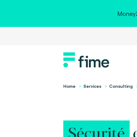
Money2
Home
Services
Consulting
Sécurité