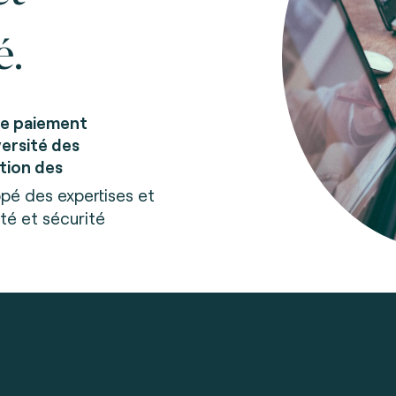
é.
de paiement
versité des
tion des
pé des expertises et
té et sécurité