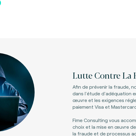
Lutte Contre La 
Afin de prévenir la fraude,
dans l'étude d'adéquation e
œuvre et les exigences rég
paiement Visa et Mastercard,
Fime Consulting vous acco
choix et la mise en œuvre de
la fraude et de processus a