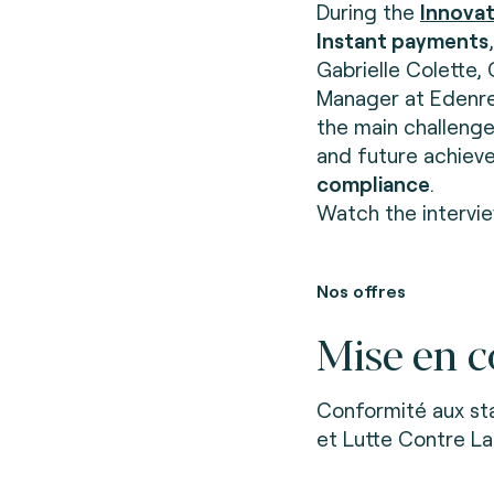
During the
Innovat
Instant payments
Gabrielle Colette
Manager at Edenre
the main challenge
and future achiev
compliance
.
Watch the intervi
Nos offres
Mise en c
Conformité aux st
et Lutte Contre La