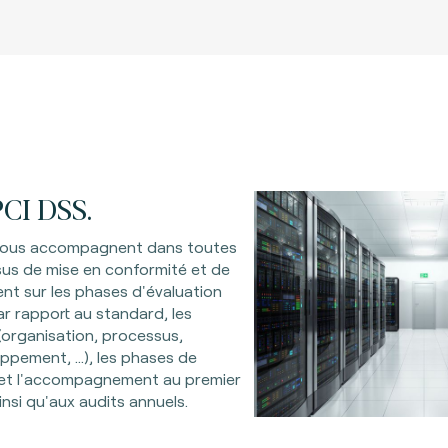
CI DSS.
 vous accompagnent dans toutes
us de mise en conformité et de
ent sur les phases d'évaluation
ar rapport au standard, les
organisation, processus,
oppement, …), les phases de
, et l'accompagnement au premier
insi qu'aux audits annuels.