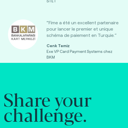
STET
“Fime a été un excellent partenaire
pour lancer le premier et unique
schéma de paiement en Turquie.”
Cenk Temiz
Exe VP Card Payment Systems chez
BKM
Share your
challenge.