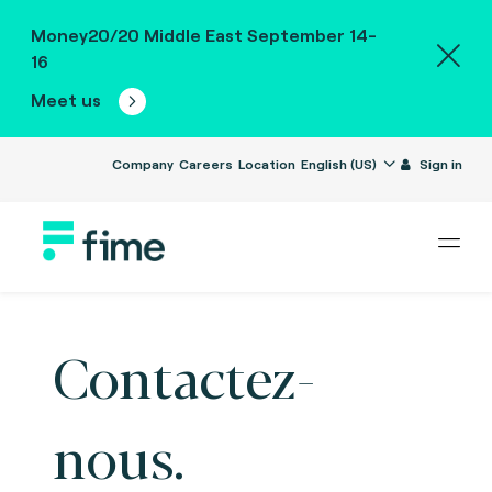
Money20/20 Middle East September 14-
16
Meet us
Company
Careers
Location
English (US)
Sign in
Contactez-
nous.