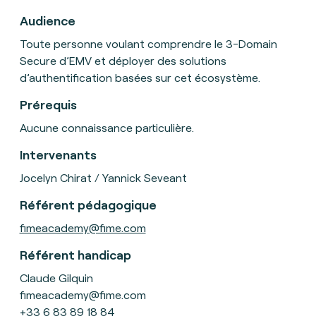
Audience
Toute personne voulant comprendre le 3-Domain
Secure d’EMV et déployer des solutions
d’authentification basées sur cet écosystème.
Prérequis
Aucune connaissance particulière.
Intervenants
Jocelyn Chirat / Yannick Seveant
Référent pédagogique
fimeacademy@fime.com
Référent handicap
Claude Gilquin
fimeacademy@fime.com
+33 6 83 89 18 84