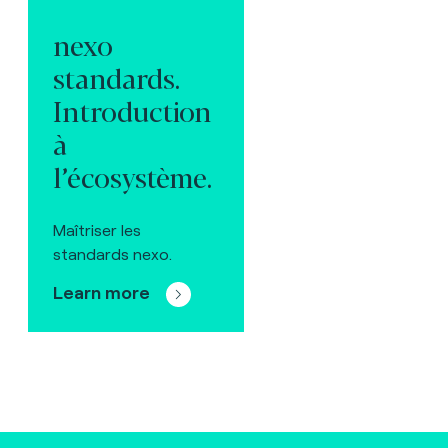
nexo
standards.
Introduction
à
l’écosystème.
Maîtriser les
standards nexo.
Learn more