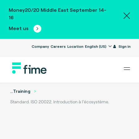
Money20/20 Middle East September 14-
16
Meet us
Company
Careers
Location
English (US)
Sign in
...
Training
Standard. ISO 20022. Introduction à l’écosystème.