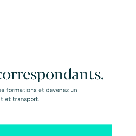
correspondants.
es formations et devenez un
t et transport.