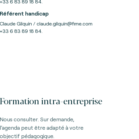
+33 6 83 89 18 84.
Référent handicap
Claude Gilquin / claude.gilquin@fime.com
+33 6 83 89 18 84.
Formation intra-entreprise
Nous consulter. Sur demande,
l’agenda peut être adapté à votre
objectif pédagogique.