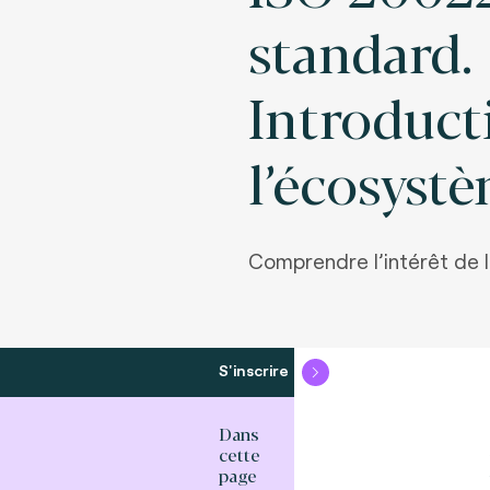
standard.
Introduct
l’écosystè
Comprendre l’intérêt de 
S'inscrire
Dans
cette
page