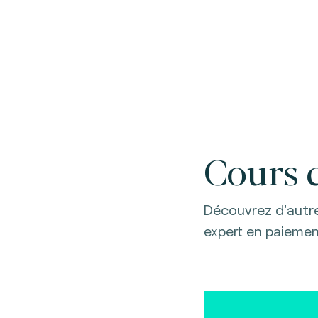
Cours 
Découvrez d'autr
expert en paiemen