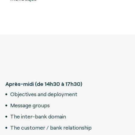
Après-midi (de 14h30 à 17h30)
Objectives and deployment
Message groups
The inter-bank domain
The customer / bank relationship