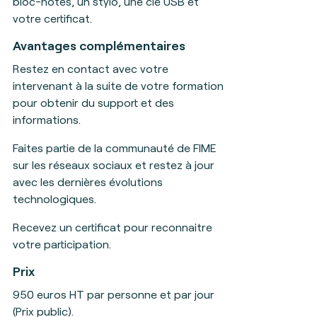
bloc-notes, un stylo, une clé USB et
votre certificat
.
Avantages complémentaires
Restez en contact avec votre
intervenant à la suite de votre formation
pour obtenir du support et des
informations.
Faites partie de la communauté de FIME
sur les réseaux sociaux et restez à jour
avec les dernières évolutions
technologiques.
Recevez un certificat pour reconnaitre
votre participation.
Prix
950 euros HT par personne et par jour
(Prix public)
.