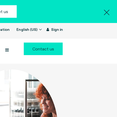
t us
ation
English (US)
Sign in
Contact us