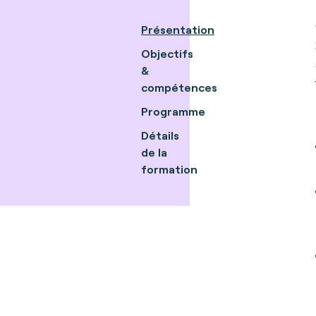
Présentation
Objectifs
&
compétences
Programme
Détails
de la
formation