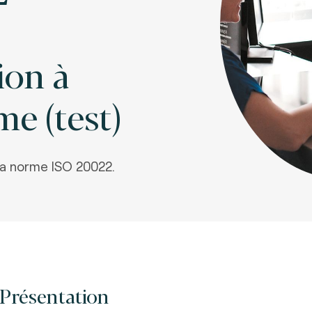
ion à
me (test)
la norme ISO 20022.
Présentation