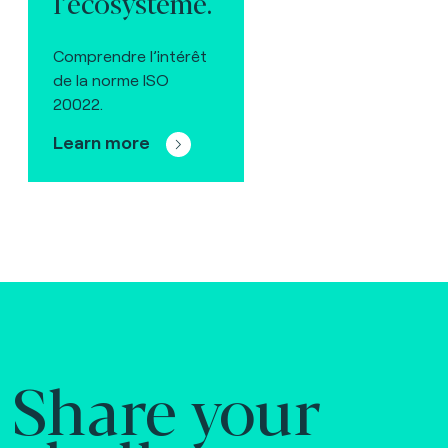
l’écosystème.
Comprendre l’intérêt
de la norme ISO
20022.
Learn more
Share your