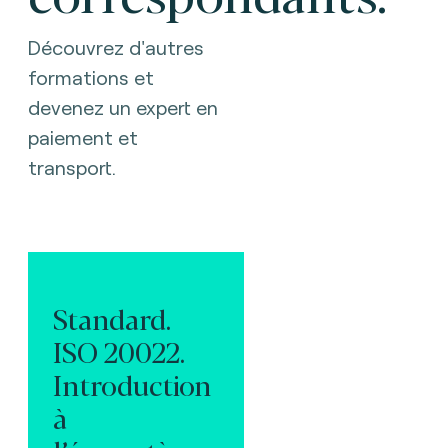
Découvrez d'autres
formations et
devenez un expert en
paiement et
transport.
Standard.
ISO 20022.
Introduction
à