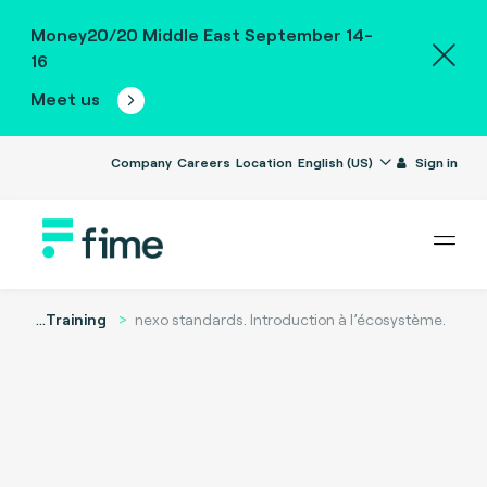
Money20/20 Middle East September 14-
16
Meet us
Company
Careers
Location
English (US)
Sign in
...
Training
nexo standards. Introduction à l’écosystème.