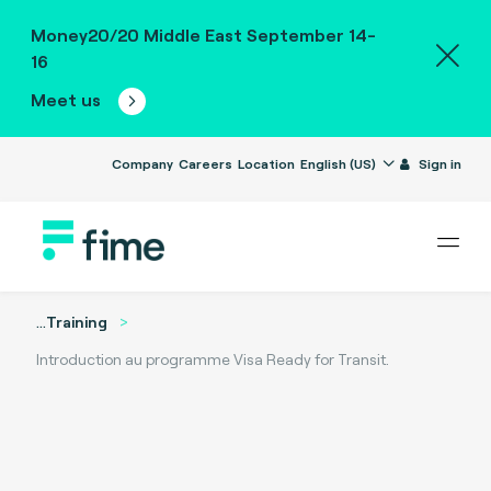
Money20/20 Middle East September 14-
16
Meet us
Company
Careers
Location
English (US)
Sign in
...
Training
Introduction au programme Visa Ready for Transit.