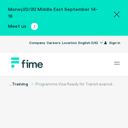
Money20/20 Middle East September 14-
16
Meet us
Company
Careers
Location
English (US)
Sign in
...
Training
Programme Visa Ready for Transit avancé.