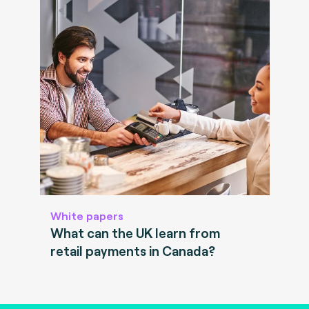
White papers
What can the UK learn from
retail payments in Canada?