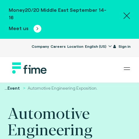
Money20/20 Middle East September 14-
16
Meet us
Company
Careers
Location
English (US)
Sign in
...
Event
Automotive Engineering Exposition.
Automotive
Engineering