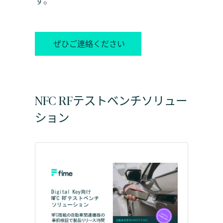
す。
ぜひご連絡ください
NFC RFテストベンチソリュー
ション