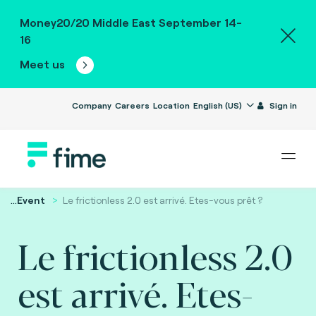
Money20/20 Middle East September 14-
16
Meet us
Company
Careers
Location
English (US)
Sign in
...
Event
Le frictionless 2.0 est arrivé. Etes-vous prêt ?
Le frictionless 2.0
est arrivé. Etes-