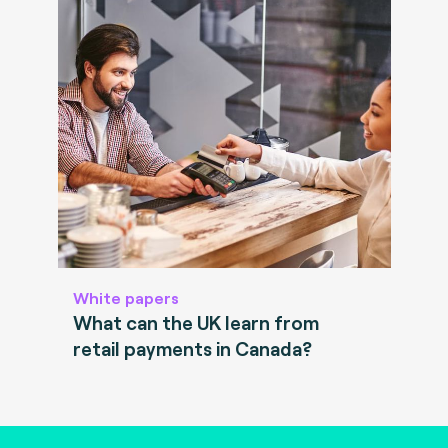
White papers
What can the UK learn from
retail payments in Canada?